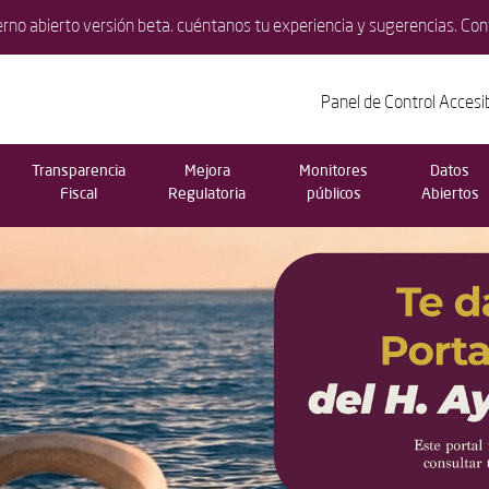
erno abierto versión beta. cuéntanos tu experiencia y sugerencias. Co
Panel de Control Accesi
Transparencia
Mejora
Monitores
Datos
Fiscal
Regulatoria
públicos
Abiertos