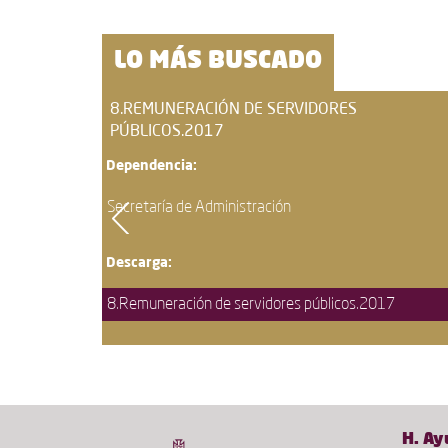
LO MÁS BUSCADO
8.REMUNERACIÓN DE SERVIDORES
PÚBLICOS.2017
Dependencia:
Secretaría de Administración
Descarga:
017
8.Remuneración de servidores públicos.2017
H. Ay