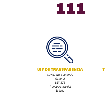
126
LEY DE TRANSPARENCIA
T
Ley de transparencia
General
LEY 875
Transparencia del
Estado