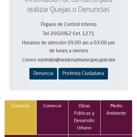
Información de contacto para
realizar Quejas o Denuncias
Órgano de Control Interno
Tel 2002062 Ext. 1271
Horarios de atención 09:00 am a 03:00 pm
de lunes a viernes
Correo
contralor@veracruzmunicipio.gob.mx
Denuncia
Protesta Ciudadana
Tesorería
Comercio
Obras
Medio
Públicas y
Ambiente
Desarrollo
Urbano