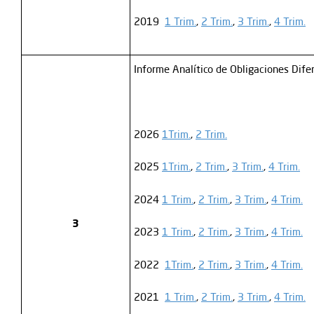
2019
1 Trim.
,
2 Trim.
,
3 Trim.
,
4 Trim.
Informe Analítico de Obligaciones Dife
2026
1Trim.
,
2 Trim.
2025
1Trim.
,
2 Trim.
,
3 Trim.
,
4 Trim.
2024
1 Trim.
,
2 Trim.
,
3 Trim.
,
4 Trim.
3
2023
1 Trim.
,
2 Trim.
,
3 Trim.
,
4 Trim.
2022
1Trim.
,
2 Trim.
,
3 Trim.
,
4 Trim.
2021
1 Trim.
,
2 Trim.
,
3 Trim.
,
4 Trim.