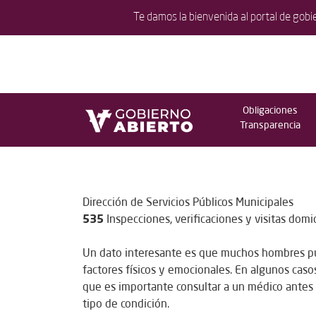
Te damos la bienvenida al portal de gobi
Obligaciones
Transparencia
Dirección de Servicios Públicos Municipales
535
Inspecciones, verificaciones y visitas domic
Un dato interesante es que muchos hombres pu
factores físicos y emocionales. En algunos cas
que es importante consultar a un médico antes d
tipo de condición.