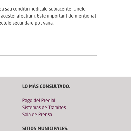
tea sau condiții medicale subiacente. Unele
acestei afecțiuni. Este important de menționat
ectele secundare pot varia.
LO MÁS CONSULTADO:
Pago del Predial
Sistemas de Tramites
Sala de Prensa
SITIOS MUNICIPALES: